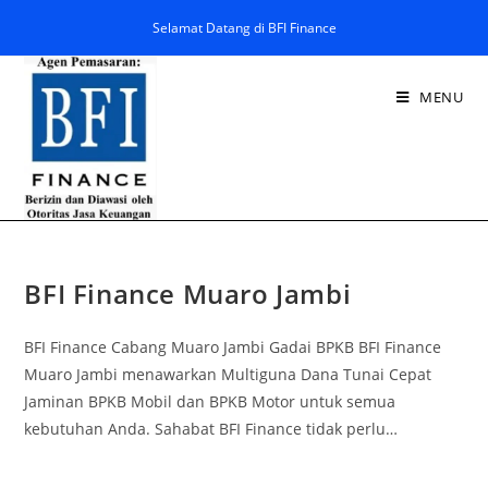
Selamat Datang di BFI Finance
MENU
BFI Finance Muaro Jambi
BFI Finance Cabang Muaro Jambi Gadai BPKB BFI Finance
Muaro Jambi menawarkan Multiguna Dana Tunai Cepat
Jaminan BPKB Mobil dan BPKB Motor untuk semua
kebutuhan Anda. Sahabat BFI Finance tidak perlu…