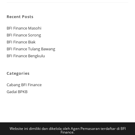
Recent Posts
BFI Finance Masohi
BFI Finance Sorong
BFI Finance Biak
BFI Finance Tulang Bawang
BFI Finance Bengkulu
Categories
Cabang BFI Finance
Gadai BPKB
Website ini dimiliki dan dikelola oleh Agen Pemasaran terdaftar di BFI
Finance.