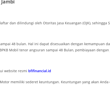
 Jambi
tar dan dilindungi oleh Otoritas Jasa Keuangan (OJK), sehingga 
2 sampai 48 bulan. Hal ini dapat disesuaikan dengan kemampuan
BPKB Mobil tenor angsuran sampai 48 Bulan, pembiayaan dengan 
ui website resmi
bfifinancial.id
tor memiliki sederet keuntungan. Keuntungan yang akan Anda da