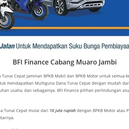
BFI Finance Cabang Muaro Jambi
Tunai Cepat Jaminan BPKB Mobil dan BPKB Motor untuk semua kebu
untuk mendapatkan Multiguna Dana Tunai Cepat dengan mudah dan
tuhan usaha, dan sebagainya. BFI Finance pilihan perlindungan as
a Tunai Cepat mulai dari
10
juta rupiah
dengan BPKB Motor atau P
itarnya.