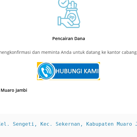
Pencairan Dana
n mengkonfirmasi dan meminta Anda untuk datang ke kantor caban
i Muaro Jambi
Kel. Sengeti, Kec. Sekernan, Kabupaten Muaro 