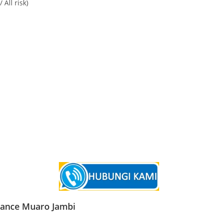
All risk)
nance Muaro Jambi