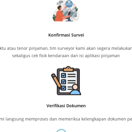
Konfirmasi Survei
tu atau tenor pinjaman, tim surveyor kami akan segera melakuka
sekaligus cek fisik kendaraan dan isi aplikasi pinjaman
Verifikasi Dokumen
kami langsung memproses dan memeriksa kelengkapan dokumen per