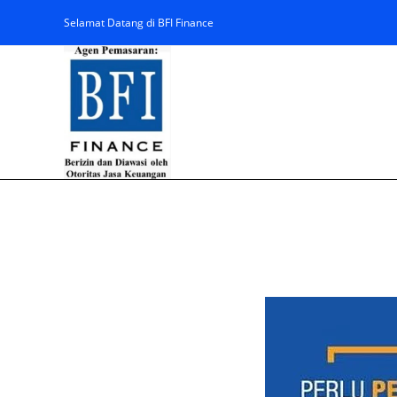
Selamat Datang di BFI Finance