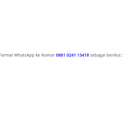
i Format WhatsApp ke Nomor
0881 0241 13418
sebagai berikut :