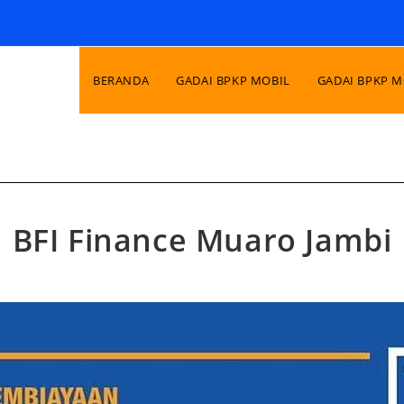
BERANDA
GADAI BPKP MOBIL
GADAI BPKP 
BFI Finance Muaro Jambi