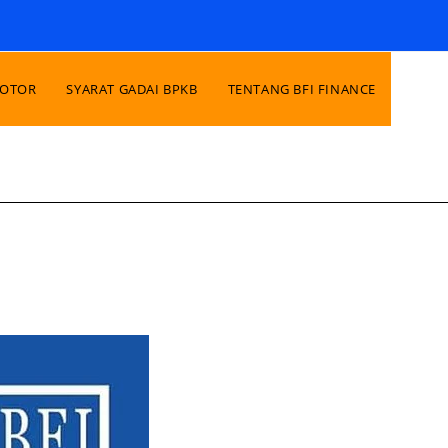
MOTOR
SYARAT GADAI BPKB
TENTANG BFI FINANCE