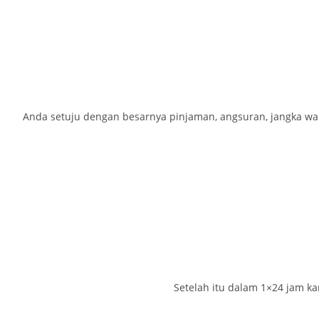
Anda setuju dengan besarnya pinjaman, angsuran, jangka wak
Setelah itu dalam 1×24 jam 