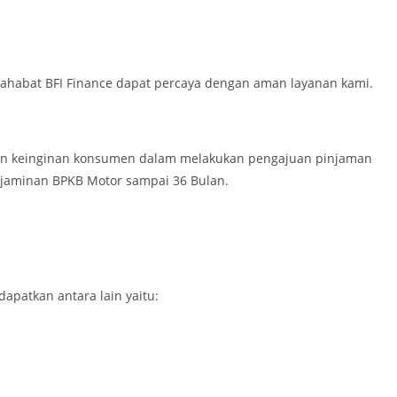
Sahabat BFI Finance dapat percaya dengan aman layanan kami.
 dan keinginan konsumen dalam melakukan pengajuan pinjaman
jaminan BPKB Motor sampai 36 Bulan.
patkan antara lain yaitu: