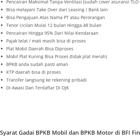
Pencairan Maksimal Tanpa Ventilasi (sudah cover asuransi TLO / 
Bisa melayani Take Over dari Leasing / Bank lain
Bisa Pengajuan Atas Nama PT atau Perorangan
Tenor cicilan Mulai 12 bulan Hingga 48 bulan
Pencairan Hingga 95% Dari Nilai Kendaraan
Pajak telat / mati masih bisa di proses
Plat Mobil Daerah Bisa Diproses
Mobil Plat Kuning Bisa Proses (tidak plat merah)
BPKB anda sudah pasti aman
KTP daerah bisa di proses
Transfer langsung ke rekening pribadi
Di Awasi Dan Terdaftar Di OJK
Syarat Gadai BPKB Mobil dan BPKB Motor di BFI Fi