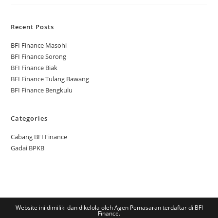
Recent Posts
BFI Finance Masohi
BFI Finance Sorong
BFI Finance Biak
BFI Finance Tulang Bawang
BFI Finance Bengkulu
Categories
Cabang BFI Finance
Gadai BPKB
Website ini dimiliki dan dikelola oleh Agen Pemasaran terdaftar di BFI
Finance.