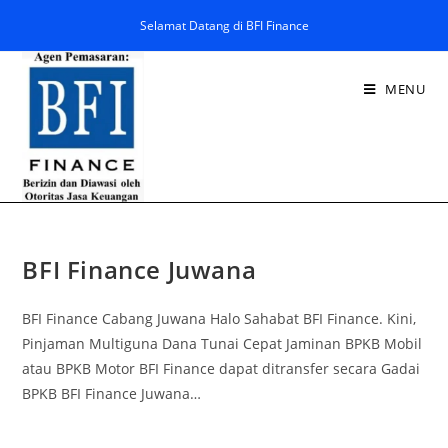
Selamat Datang di BFI Finance
MENU
BFI Finance Juwana
BFI Finance Cabang Juwana Halo Sahabat BFI Finance. Kini,
Pinjaman Multiguna Dana Tunai Cepat Jaminan BPKB Mobil
atau BPKB Motor BFI Finance dapat ditransfer secara Gadai
BPKB BFI Finance Juwana…