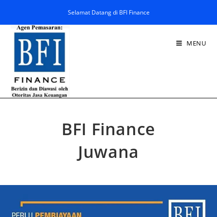
Selamat Datang di BFI Finance
MENU
BFI Finance
Juwana