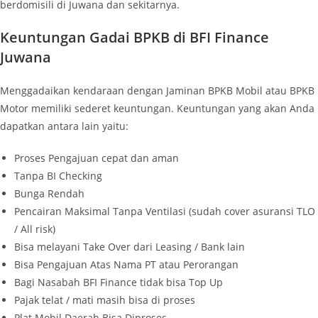
berdomisili di Juwana dan sekitarnya.
Keuntungan Gadai BPKB di BFI Finance
Juwana
Menggadaikan kendaraan dengan Jaminan BPKB Mobil atau BPKB
Motor memiliki sederet keuntungan. Keuntungan yang akan Anda
dapatkan antara lain yaitu:
Proses Pengajuan cepat dan aman
Tanpa BI Checking
Bunga Rendah
Pencairan Maksimal Tanpa Ventilasi (sudah cover asuransi TLO
/ All risk)
Bisa melayani Take Over dari Leasing / Bank lain
Bisa Pengajuan Atas Nama PT atau Perorangan
Bagi Nasabah BFI Finance tidak bisa Top Up
Pajak telat / mati masih bisa di proses
Plat Mobil Daerah Bisa Diproses