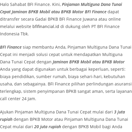
Halo Sahabat BFI Finance. Kini,
Pinjaman Multiguna Dana Tunai
Cepat Jaminan BPKB Mobil atau BPKB Motor BFI Finance
dapat
ditransfer secara Gadai BPKB BFI Finance Juwana atau online
melalui website
bfifinancial.id
di dukung oleh PT BFI Finance
Indonesia Tbk.
BFI Finance
siap membantu Anda, Pinjaman Multiguna Dana Tunai
Cepat ini menjadi solusi cepat untuk mendapatkan Multiguna
Dana Tunai Cepat dengan
Jaminan BPKB Mobil atau BPKB Motor
Anda yang dapat digunakan untuk berbagai keperluan, seperti:
biaya pendidikan, sumber rumah, biaya sehari-hari, kebutuhan
usaha, dan sebagainya. BFI Finance pilihan perlindungan asuransi
terlengkap, sistem penyimpanan BPKB sangat aman, serta layanan
call center 24 Jam.
Ajukan Pinjaman Multiguna Dana Tunai Cepat mulai dari
3 juta
rupiah
dengan BPKB Motor atau Pinjaman Multiguna Dana Tunai
Cepat mulai dari
20 juta rupiah
dengan BPKB Mobil bagi Anda