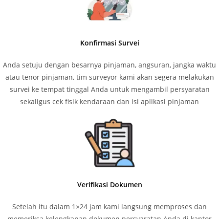
Konfirmasi Survei
Anda setuju dengan besarnya pinjaman, angsuran, jangka waktu
atau tenor pinjaman, tim surveyor kami akan segera melakukan
survei ke tempat tinggal Anda untuk mengambil persyaratan
sekaligus cek fisik kendaraan dan isi aplikasi pinjaman
Verifikasi Dokumen
Setelah itu dalam 1×24 jam kami langsung memproses dan
memeriksa kelengkapan dokumen persyaratan Anda di kantor