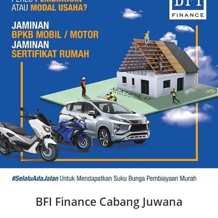
BFI Finance Cabang Juwana