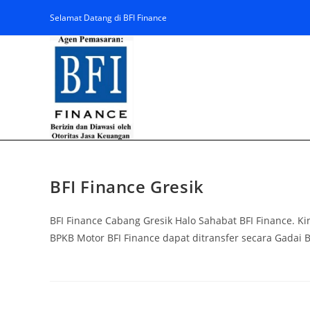
Selamat Datang di BFI Finance
BFI Finance Gresik
BFI Finance Cabang Gresik Halo Sahabat BFI Finance. K
BPKB Motor BFI Finance dapat ditransfer secara Gadai 