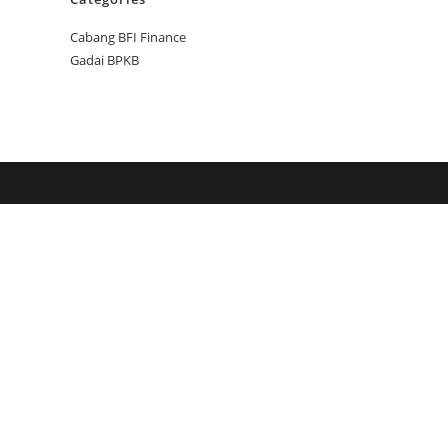
Cabang BFI Finance
Gadai BPKB