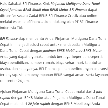
Halo Sahabat BFI Finance. Kini,
Pinjaman Multiguna Dana Tunai
Cepat Jaminan BPKB Mobil atau BPKB Motor BFI Finance
dapat
ditransfer secara Gadai BPKB BFI Finance Gresik atau online
melalui website
bfifinancial.id
di dukung oleh PT BFI Finance
Indonesia Tbk.
BFI Finance
siap membantu Anda, Pinjaman Multiguna Dana Tunai
Cepat ini menjadi solusi cepat untuk mendapatkan Multiguna
Dana Tunai Cepat dengan
Jaminan BPKB Mobil atau BPKB Motor
Anda yang dapat digunakan untuk berbagai keperluan, seperti:
biaya pendidikan, sumber rumah, biaya sehari-hari, kebutuhan
usaha, dan sebagainya. BFI Finance pilihan perlindungan asuransi
terlengkap, sistem penyimpanan BPKB sangat aman, serta layanan
call center 24 Jam.
Ajukan Pinjaman Multiguna Dana Tunai Cepat mulai dari
3 juta
rupiah
dengan BPKB Motor atau Pinjaman Multiguna Dana Tunai
Cepat mulai dari
20 juta rupiah
dengan BPKB Mobil bagi Anda