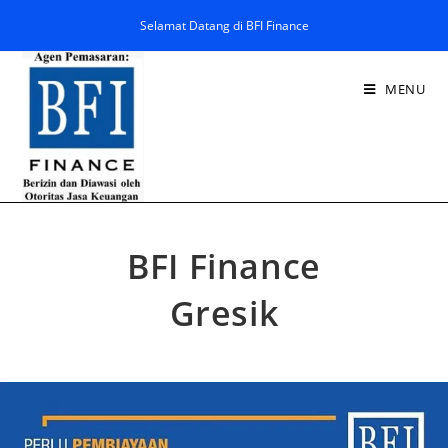
Selamat Datang di BFI Finance
MENU
BFI Finance
Gresik