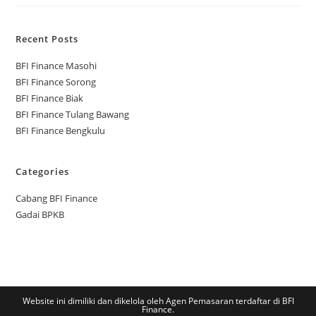
Recent Posts
BFI Finance Masohi
BFI Finance Sorong
BFI Finance Biak
BFI Finance Tulang Bawang
BFI Finance Bengkulu
Categories
Cabang BFI Finance
Gadai BPKB
Website ini dimiliki dan dikelola oleh Agen Pemasaran terdaftar di BFI
Finance.