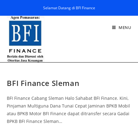
Selamat Datang di BFI Finance
MENU
BFI Finance Sleman
BFI Finance Cabang Sleman Halo Sahabat BFI Finance. Kini,
Pinjaman Multiguna Dana Tunai Cepat Jaminan BPKB Mobil
atau BPKB Motor BFI Finance dapat ditransfer secara Gadai
BPKB BFI Finance Sleman…