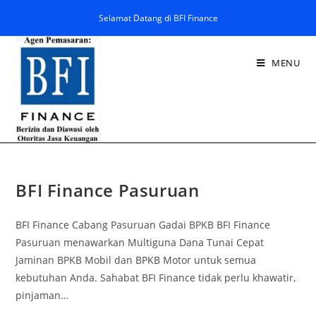
Selamat Datang di BFI Finance
MENU
BFI Finance Pasuruan
BFI Finance Cabang Pasuruan Gadai BPKB BFI Finance
Pasuruan menawarkan Multiguna Dana Tunai Cepat
Jaminan BPKB Mobil dan BPKB Motor untuk semua
kebutuhan Anda. Sahabat BFI Finance tidak perlu khawatir,
pinjaman…