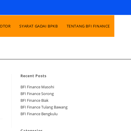
MOTOR
SYARAT GADAI BPKB
TENTANG BFI FINANCE
Recent Posts
BFI Finance Masohi
BFI Finance Sorong
BFI Finance Biak
BFI Finance Tulang Bawang
BFI Finance Bengkulu
Categories