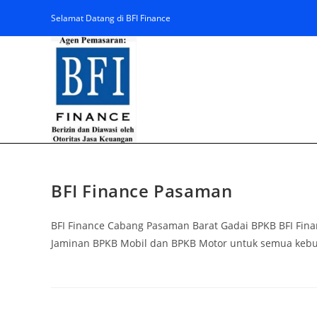
Selamat Datang di BFI Finance
BFI Finance Pasaman
BFI Finance Cabang Pasaman Barat Gadai BPKB BFI Fi
Jaminan BPKB Mobil dan BPKB Motor untuk semua kebut