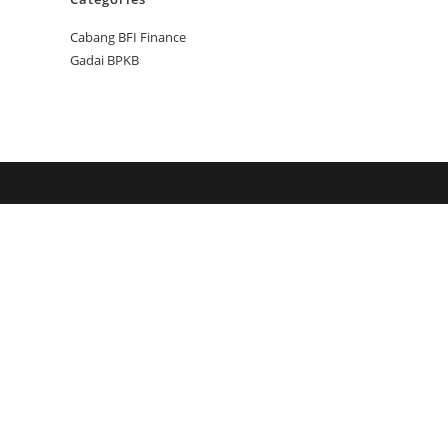
Cabang BFI Finance
Gadai BPKB