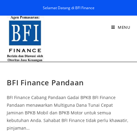
Selamat Datang di BFI Finance
MENU
BFI Finance Pandaan
BFI Finance Cabang Pandaan Gadai BPKB BFI Finance
Pandaan menawarkan Multiguna Dana Tunai Cepat
Jaminan BPKB Mobil dan BPKB Motor untuk semua
kebutuhan Anda. Sahabat BFI Finance tidak perlu khawatir,
pinjaman…