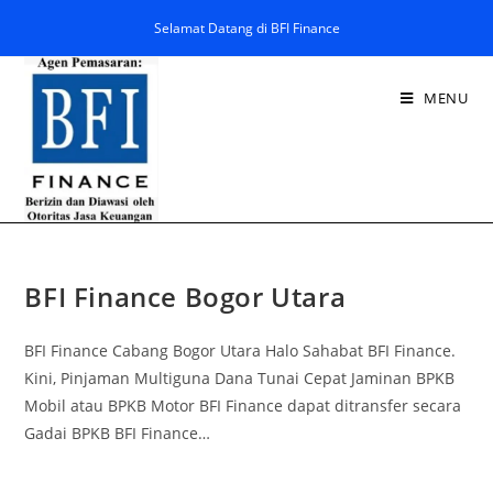
Selamat Datang di BFI Finance
MENU
BFI Finance Bogor Utara
BFI Finance Cabang Bogor Utara Halo Sahabat BFI Finance.
Kini, Pinjaman Multiguna Dana Tunai Cepat Jaminan BPKB
Mobil atau BPKB Motor BFI Finance dapat ditransfer secara
Gadai BPKB BFI Finance…