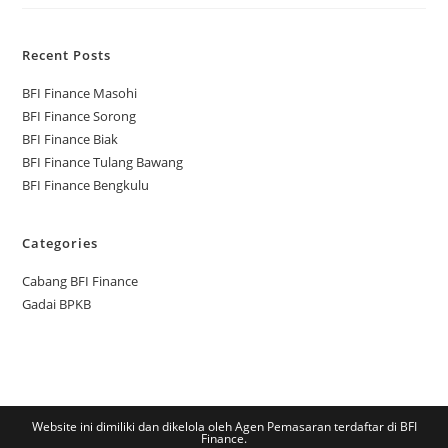
Recent Posts
BFI Finance Masohi
BFI Finance Sorong
BFI Finance Biak
BFI Finance Tulang Bawang
BFI Finance Bengkulu
Categories
Cabang BFI Finance
Gadai BPKB
Website ini dimiliki dan dikelola oleh Agen Pemasaran terdaftar di BFI
Finance.