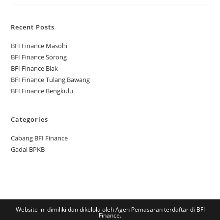
Recent Posts
BFI Finance Masohi
BFI Finance Sorong
BFI Finance Biak
BFI Finance Tulang Bawang
BFI Finance Bengkulu
Categories
Cabang BFI Finance
Gadai BPKB
Website ini dimiliki dan dikelola oleh Agen Pemasaran terdaftar di BFI
Finance.