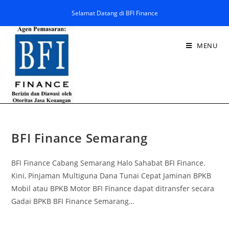
Selamat Datang di BFI Finance
MENU
BFI Finance Semarang
BFI Finance Cabang Semarang Halo Sahabat BFI Finance.
Kini, Pinjaman Multiguna Dana Tunai Cepat Jaminan BPKB
Mobil atau BPKB Motor BFI Finance dapat ditransfer secara
Gadai BPKB BFI Finance Semarang…