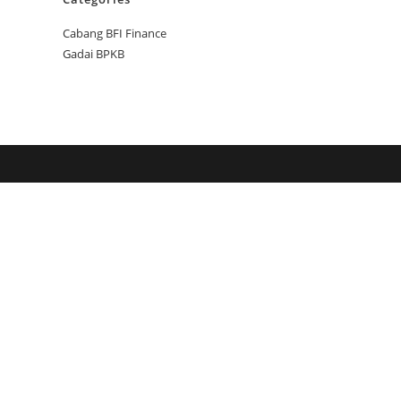
Cabang BFI Finance
Gadai BPKB