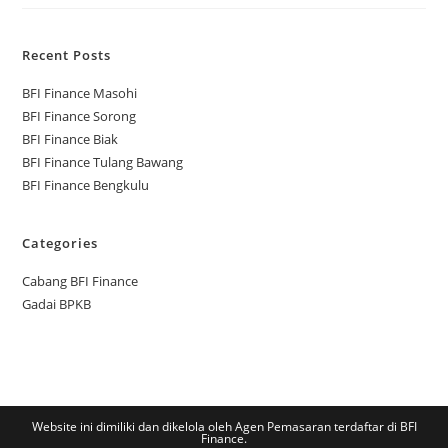
Recent Posts
BFI Finance Masohi
BFI Finance Sorong
BFI Finance Biak
BFI Finance Tulang Bawang
BFI Finance Bengkulu
Categories
Cabang BFI Finance
Gadai BPKB
Website ini dimiliki dan dikelola oleh Agen Pemasaran terdaftar di BFI
Finance.