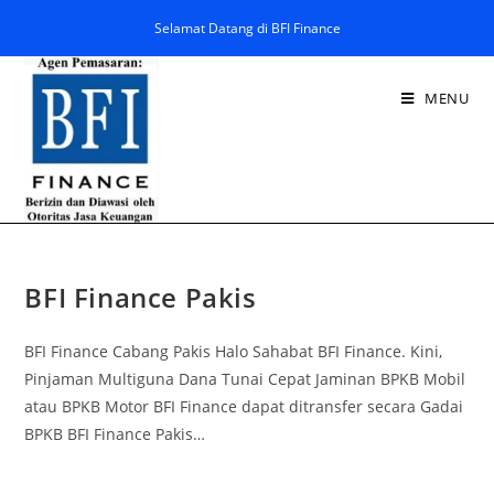
Selamat Datang di BFI Finance
MENU
BFI Finance Pakis
BFI Finance Cabang Pakis Halo Sahabat BFI Finance. Kini,
Pinjaman Multiguna Dana Tunai Cepat Jaminan BPKB Mobil
atau BPKB Motor BFI Finance dapat ditransfer secara Gadai
BPKB BFI Finance Pakis…