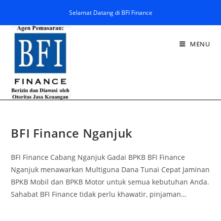
Selamat Datang di BFI Finance
MENU
BFI Finance Nganjuk
BFI Finance Cabang Nganjuk Gadai BPKB BFI Finance
Nganjuk menawarkan Multiguna Dana Tunai Cepat Jaminan
BPKB Mobil dan BPKB Motor untuk semua kebutuhan Anda.
Sahabat BFI Finance tidak perlu khawatir, pinjaman…