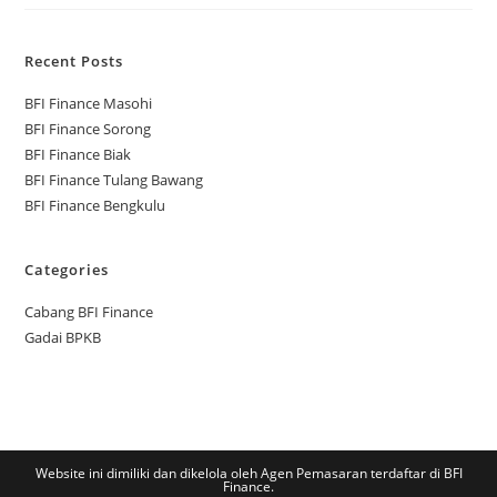
Recent Posts
BFI Finance Masohi
BFI Finance Sorong
BFI Finance Biak
BFI Finance Tulang Bawang
BFI Finance Bengkulu
Categories
Cabang BFI Finance
Gadai BPKB
Website ini dimiliki dan dikelola oleh Agen Pemasaran terdaftar di BFI
Finance.