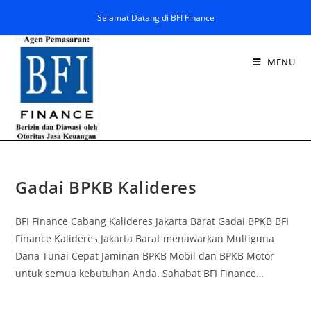
Selamat Datang di BFI Finance
MENU
Gadai BPKB Kalideres
BFI Finance Cabang Kalideres Jakarta Barat Gadai BPKB BFI
Finance Kalideres Jakarta Barat menawarkan Multiguna
Dana Tunai Cepat Jaminan BPKB Mobil dan BPKB Motor
untuk semua kebutuhan Anda. Sahabat BFI Finance…