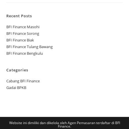
Recent Posts
BFI Finance Masohi
BFI Finance Sorong
BFI Finance Biak
BFI Finance Tulang Bawang
BFI Finance Bengkulu
Categories
Cabang BFI Finance
Gadai BPKB
Website ini dimiliki dan dikelola oleh Agen Pemasaran terdaftar di BFI
Finance.