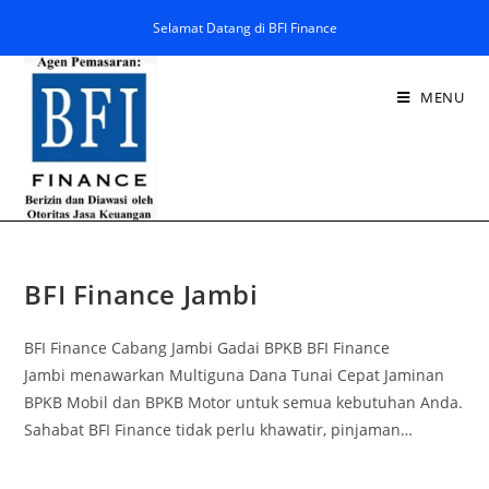
Selamat Datang di BFI Finance
MENU
BFI Finance Jambi
BFI Finance Cabang Jambi Gadai BPKB BFI Finance
Jambi menawarkan Multiguna Dana Tunai Cepat Jaminan
BPKB Mobil dan BPKB Motor untuk semua kebutuhan Anda.
Sahabat BFI Finance tidak perlu khawatir, pinjaman…