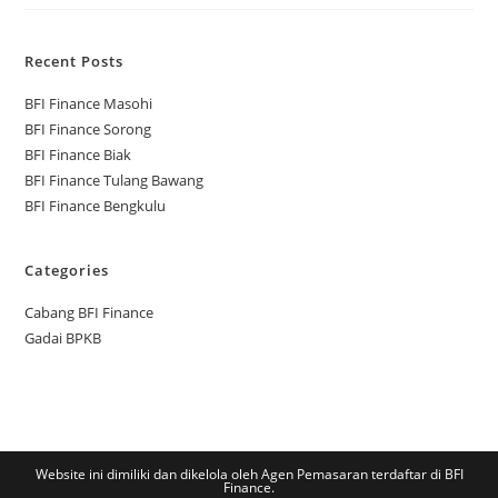
Recent Posts
BFI Finance Masohi
BFI Finance Sorong
BFI Finance Biak
BFI Finance Tulang Bawang
BFI Finance Bengkulu
Categories
Cabang BFI Finance
Gadai BPKB
Website ini dimiliki dan dikelola oleh Agen Pemasaran terdaftar di BFI
Finance.