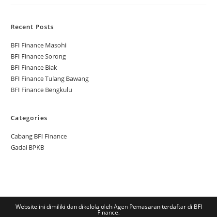
Recent Posts
BFI Finance Masohi
BFI Finance Sorong
BFI Finance Biak
BFI Finance Tulang Bawang
BFI Finance Bengkulu
Categories
Cabang BFI Finance
Gadai BPKB
Website ini dimiliki dan dikelola oleh Agen Pemasaran terdaftar di BFI
Finance.