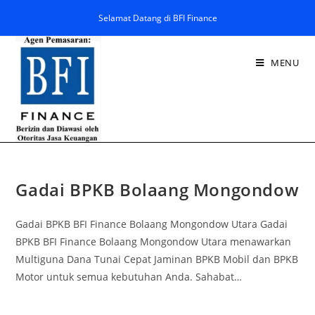
Selamat Datang di BFI Finance
MENU
Gadai BPKB Bolaang Mongondow
Gadai BPKB BFI Finance Bolaang Mongondow Utara Gadai
BPKB BFI Finance Bolaang Mongondow Utara menawarkan
Multiguna Dana Tunai Cepat Jaminan BPKB Mobil dan BPKB
Motor untuk semua kebutuhan Anda. Sahabat…