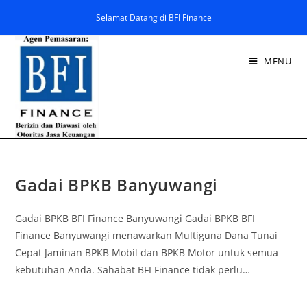
Selamat Datang di BFI Finance
MENU
Gadai BPKB Banyuwangi
Gadai BPKB BFI Finance Banyuwangi Gadai BPKB BFI
Finance Banyuwangi menawarkan Multiguna Dana Tunai
Cepat Jaminan BPKB Mobil dan BPKB Motor untuk semua
kebutuhan Anda. Sahabat BFI Finance tidak perlu…