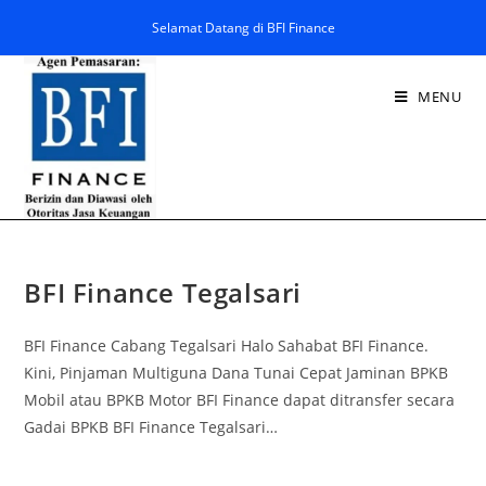
Selamat Datang di BFI Finance
MENU
BFI Finance Tegalsari
BFI Finance Cabang Tegalsari Halo Sahabat BFI Finance.
Kini, Pinjaman Multiguna Dana Tunai Cepat Jaminan BPKB
Mobil atau BPKB Motor BFI Finance dapat ditransfer secara
Gadai BPKB BFI Finance Tegalsari…