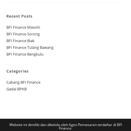
Recent Posts
BFI Finance Masohi
BFI Finance Sorong
BFI Finance Biak
BFI Finance Tulang Bawang
BFI Finance Bengkulu
Categories
Cabang BFI Finance
Gadai BPKB
Website ini dimiliki dan dikelola oleh Agen Pemasaran terdaftar di BFI
Finance.