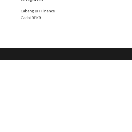
Cabang BFI Finance
Gadai BPKB