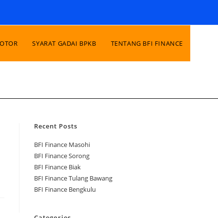
MOTOR
SYARAT GADAI BPKB
TENTANG BFI FINANCE
Recent Posts
BFI Finance Masohi
BFI Finance Sorong
BFI Finance Biak
BFI Finance Tulang Bawang
BFI Finance Bengkulu
Categories