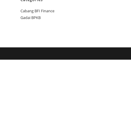
Cabang BFI Finance
Gadai BPKB