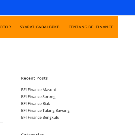
MOTOR
SYARAT GADAI BPKB
TENTANG BFI FINANCE
Recent Posts
BFI Finance Masohi
BFI Finance Sorong
BFI Finance Biak
BFI Finance Tulang Bawang
BFI Finance Bengkulu
Categories