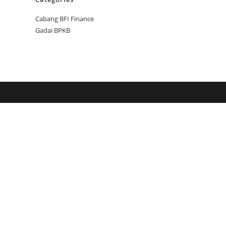
Cabang BFI Finance
Gadai BPKB