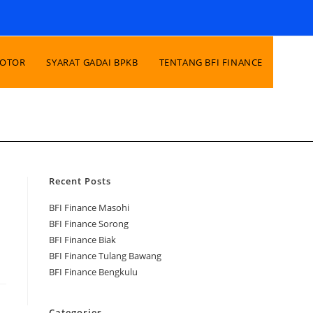
MOTOR
SYARAT GADAI BPKB
TENTANG BFI FINANCE
Recent Posts
BFI Finance Masohi
BFI Finance Sorong
BFI Finance Biak
BFI Finance Tulang Bawang
BFI Finance Bengkulu
Categories