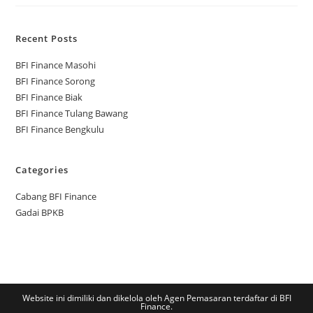
Recent Posts
BFI Finance Masohi
BFI Finance Sorong
BFI Finance Biak
BFI Finance Tulang Bawang
BFI Finance Bengkulu
Categories
Cabang BFI Finance
Gadai BPKB
Website ini dimiliki dan dikelola oleh Agen Pemasaran terdaftar di BFI
Finance.