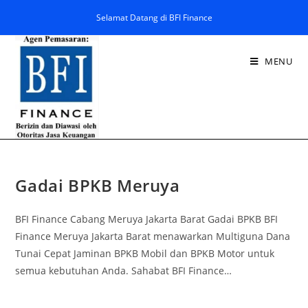
Selamat Datang di BFI Finance
MENU
Gadai BPKB Meruya
BFI Finance Cabang Meruya Jakarta Barat Gadai BPKB BFI
Finance Meruya Jakarta Barat menawarkan Multiguna Dana
Tunai Cepat Jaminan BPKB Mobil dan BPKB Motor untuk
semua kebutuhan Anda. Sahabat BFI Finance…