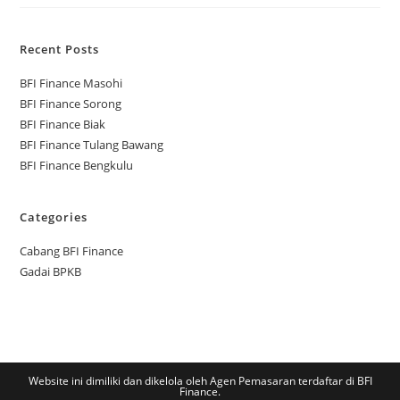
Recent Posts
BFI Finance Masohi
BFI Finance Sorong
BFI Finance Biak
BFI Finance Tulang Bawang
BFI Finance Bengkulu
Categories
Cabang BFI Finance
Gadai BPKB
Website ini dimiliki dan dikelola oleh Agen Pemasaran terdaftar di BFI
Finance.