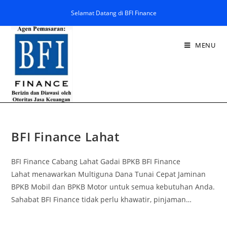
Selamat Datang di BFI Finance
MENU
BFI Finance Lahat
BFI Finance Cabang Lahat Gadai BPKB BFI Finance
Lahat menawarkan Multiguna Dana Tunai Cepat Jaminan
BPKB Mobil dan BPKB Motor untuk semua kebutuhan Anda.
Sahabat BFI Finance tidak perlu khawatir, pinjaman…