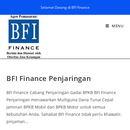
Selamat Datang di BFI Finance
MENU
BFI Finance Penjaringan
BFI Finance Cabang Penjaringan Gadai BPKB BFI Finance
Penjaringan menawarkan Multiguna Dana Tunai Cepat
Jaminan BPKB Mobil dan BPKB Motor untuk semua
kebutuhan Anda. Sahabat BFI Finance tidak perlu khawatir,
pinjaman…