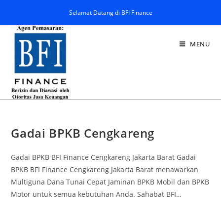
Selamat Datang di BFI Finance
MENU
Gadai BPKB Cengkareng
Gadai BPKB BFI Finance Cengkareng Jakarta Barat Gadai
BPKB BFI Finance Cengkareng Jakarta Barat menawarkan
Multiguna Dana Tunai Cepat Jaminan BPKB Mobil dan BPKB
Motor untuk semua kebutuhan Anda. Sahabat BFI…