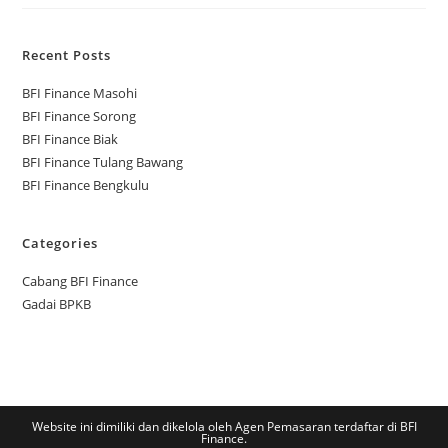
Recent Posts
BFI Finance Masohi
BFI Finance Sorong
BFI Finance Biak
BFI Finance Tulang Bawang
BFI Finance Bengkulu
Categories
Cabang BFI Finance
Gadai BPKB
Website ini dimiliki dan dikelola oleh Agen Pemasaran terdaftar di BFI
Finance.