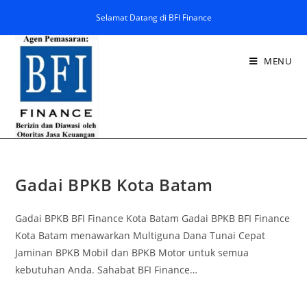
Selamat Datang di BFI Finance
MENU
Gadai BPKB Kota Batam
Gadai BPKB BFI Finance Kota Batam Gadai BPKB BFI Finance
Kota Batam menawarkan Multiguna Dana Tunai Cepat
Jaminan BPKB Mobil dan BPKB Motor untuk semua
kebutuhan Anda. Sahabat BFI Finance…