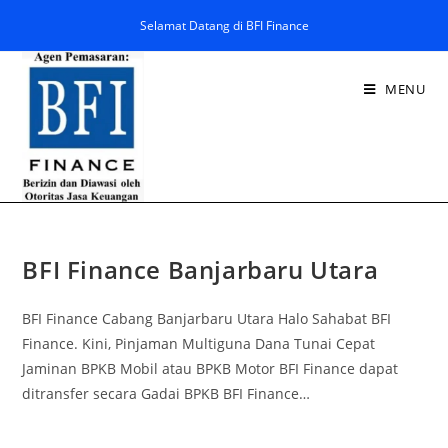
Selamat Datang di BFI Finance
MENU
BFI Finance Banjarbaru Utara
BFI Finance Cabang Banjarbaru Utara Halo Sahabat BFI
Finance. Kini, Pinjaman Multiguna Dana Tunai Cepat
Jaminan BPKB Mobil atau BPKB Motor BFI Finance dapat
ditransfer secara Gadai BPKB BFI Finance…