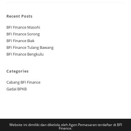
Recent Posts
BFI Finance Masohi
BFI Finance Sorong
BFI Finance Biak
BFI Finance Tulang Bawang
BFI Finance Bengkulu
Categories
Cabang BFI Finance
Gadai BPKB
Website ini dimiliki dan dikelola oleh Agen Pemasaran terdaftar di BFI
Finance.