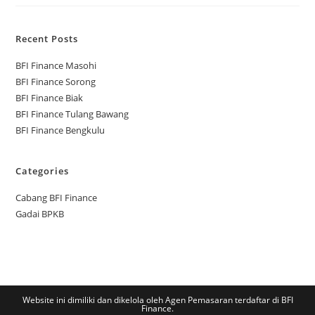
Recent Posts
BFI Finance Masohi
BFI Finance Sorong
BFI Finance Biak
BFI Finance Tulang Bawang
BFI Finance Bengkulu
Categories
Cabang BFI Finance
Gadai BPKB
Website ini dimiliki dan dikelola oleh Agen Pemasaran terdaftar di BFI
Finance.