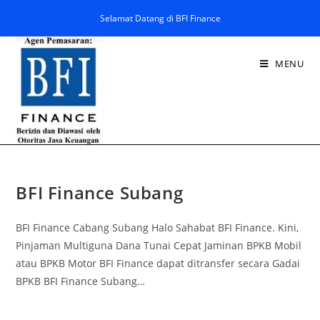
Selamat Datang di BFI Finance
MENU
BFI Finance Subang
BFI Finance Cabang Subang Halo Sahabat BFI Finance. Kini,
Pinjaman Multiguna Dana Tunai Cepat Jaminan BPKB Mobil
atau BPKB Motor BFI Finance dapat ditransfer secara Gadai
BPKB BFI Finance Subang…