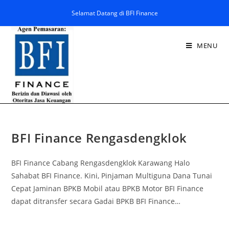
Selamat Datang di BFI Finance
MENU
BFI Finance Rengasdengklok
BFI Finance Cabang Rengasdengklok Karawang Halo
Sahabat BFI Finance. Kini, Pinjaman Multiguna Dana Tunai
Cepat Jaminan BPKB Mobil atau BPKB Motor BFI Finance
dapat ditransfer secara Gadai BPKB BFI Finance…