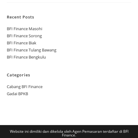
Recent Posts
BFI Finance Masohi
BFI Finance Sorong
BFI Finance Biak
BFI Finance Tulang Bawang
BFI Finance Bengkulu
Categories
Cabang BFI Finance
Gadai BPKB
Website ini dimiliki dan dikelola oleh Agen Pemasaran terdaftar di BFI
Finance.