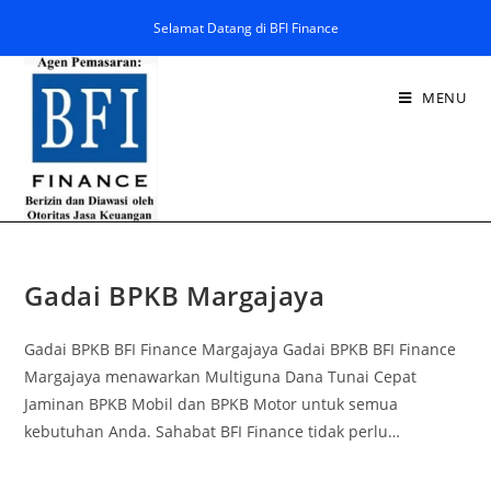
Selamat Datang di BFI Finance
MENU
Gadai BPKB Margajaya
Gadai BPKB BFI Finance Margajaya Gadai BPKB BFI Finance
Margajaya menawarkan Multiguna Dana Tunai Cepat
Jaminan BPKB Mobil dan BPKB Motor untuk semua
kebutuhan Anda. Sahabat BFI Finance tidak perlu…