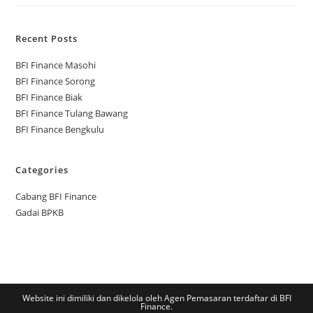
Recent Posts
BFI Finance Masohi
BFI Finance Sorong
BFI Finance Biak
BFI Finance Tulang Bawang
BFI Finance Bengkulu
Categories
Cabang BFI Finance
Gadai BPKB
Website ini dimiliki dan dikelola oleh Agen Pemasaran terdaftar di BFI
Finance.