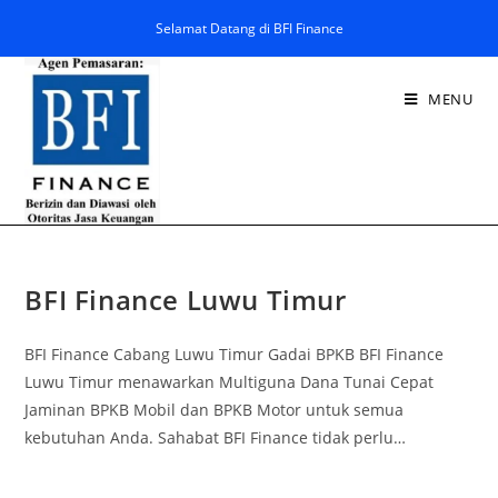
Selamat Datang di BFI Finance
MENU
BFI Finance Luwu Timur
BFI Finance Cabang Luwu Timur Gadai BPKB BFI Finance
Luwu Timur menawarkan Multiguna Dana Tunai Cepat
Jaminan BPKB Mobil dan BPKB Motor untuk semua
kebutuhan Anda. Sahabat BFI Finance tidak perlu…