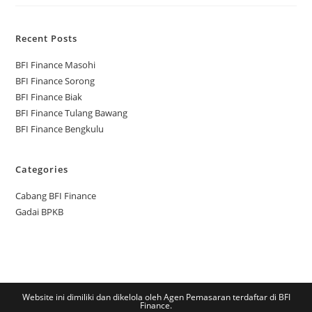
Recent Posts
BFI Finance Masohi
BFI Finance Sorong
BFI Finance Biak
BFI Finance Tulang Bawang
BFI Finance Bengkulu
Categories
Cabang BFI Finance
Gadai BPKB
Website ini dimiliki dan dikelola oleh Agen Pemasaran terdaftar di BFI
Finance.