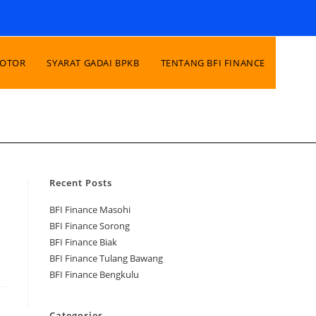
MOTOR
SYARAT GADAI BPKB
TENTANG BFI FINANCE
Recent Posts
BFI Finance Masohi
BFI Finance Sorong
BFI Finance Biak
BFI Finance Tulang Bawang
BFI Finance Bengkulu
Categories