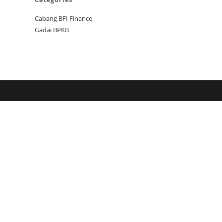
Cabang BFI Finance
Gadai BPKB