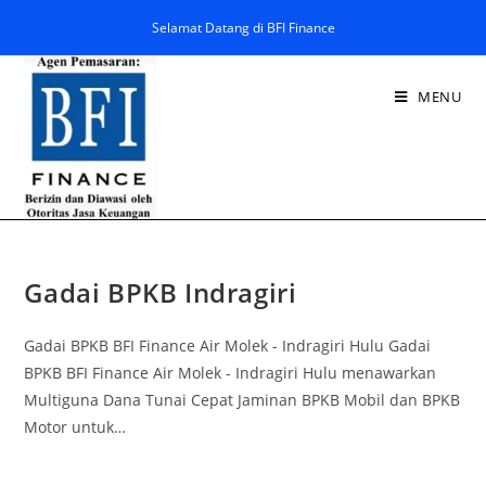
Selamat Datang di BFI Finance
MENU
Gadai BPKB Indragiri
Gadai BPKB BFI Finance Air Molek - Indragiri Hulu Gadai
BPKB BFI Finance Air Molek - Indragiri Hulu menawarkan
Multiguna Dana Tunai Cepat Jaminan BPKB Mobil dan BPKB
Motor untuk…