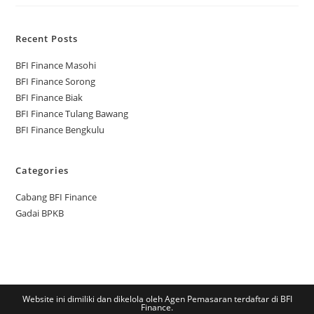
Recent Posts
BFI Finance Masohi
BFI Finance Sorong
BFI Finance Biak
BFI Finance Tulang Bawang
BFI Finance Bengkulu
Categories
Cabang BFI Finance
Gadai BPKB
Website ini dimiliki dan dikelola oleh Agen Pemasaran terdaftar di BFI
Finance.