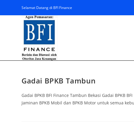
Selamat Datang di BFI Finance
Gadai BPKB Tambun
Gadai BPKB BFI Finance Tambun Bekasi Gadai BPKB BF
Jaminan BPKB Mobil dan BPKB Motor untuk semua kebu