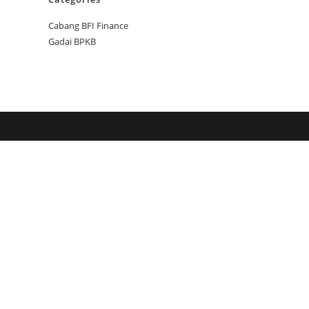
Cabang BFI Finance
Gadai BPKB