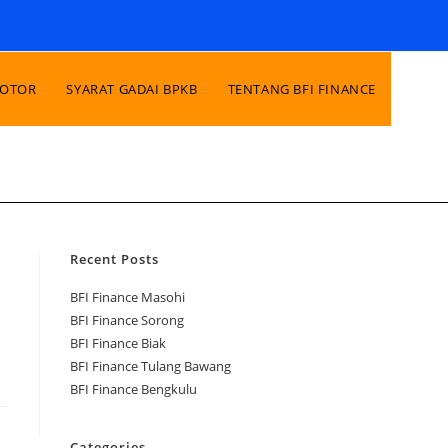
MOTOR
SYARAT GADAI BPKB
TENTANG BFI FINANCE
Recent Posts
BFI Finance Masohi
BFI Finance Sorong
BFI Finance Biak
BFI Finance Tulang Bawang
BFI Finance Bengkulu
Categories