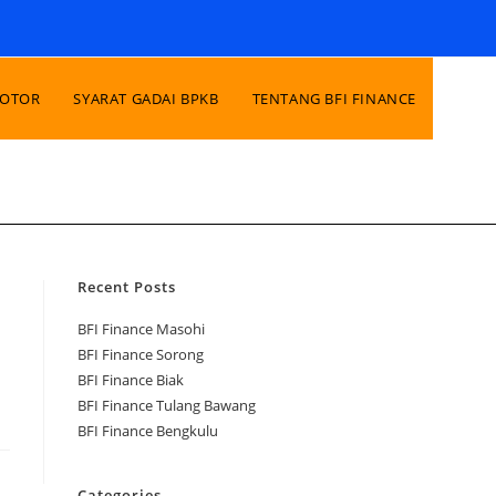
MOTOR
SYARAT GADAI BPKB
TENTANG BFI FINANCE
Recent Posts
BFI Finance Masohi
BFI Finance Sorong
BFI Finance Biak
BFI Finance Tulang Bawang
BFI Finance Bengkulu
Categories