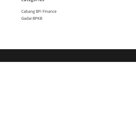
Cabang BFI Finance
Gadai BPKB