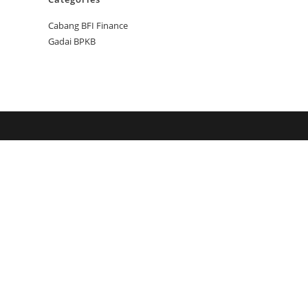
Cabang BFI Finance
Gadai BPKB