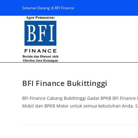
Selamat Datang di BFI Finance
BFI Finance Bukittinggi
BFI Finance Cabang Bukittinggi Gadai BPKB BFI Financ
Mobil dan BPKB Motor untuk semua kebutuhan Anda. Sah