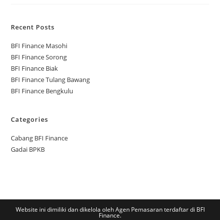
Recent Posts
BFI Finance Masohi
BFI Finance Sorong
BFI Finance Biak
BFI Finance Tulang Bawang
BFI Finance Bengkulu
Categories
Cabang BFI Finance
Gadai BPKB
Website ini dimiliki dan dikelola oleh Agen Pemasaran terdaftar di BFI
Finance.