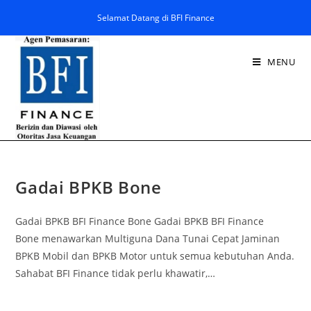
Selamat Datang di BFI Finance
MENU
Gadai BPKB Bone
Gadai BPKB BFI Finance Bone Gadai BPKB BFI Finance
Bone menawarkan Multiguna Dana Tunai Cepat Jaminan
BPKB Mobil dan BPKB Motor untuk semua kebutuhan Anda.
Sahabat BFI Finance tidak perlu khawatir,…