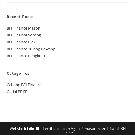
Recent Posts
BFI Finance Masohi
BFI Finance Sorong
BFI Finance Biak
BFI Finance Tulang Bawang
BFI Finance Bengkulu
Categories
Cabang BFI Finance
Gadai BPKB
Website ini dimiliki dan dikelola oleh Agen Pemasaran terdaftar di BFI
Finance.