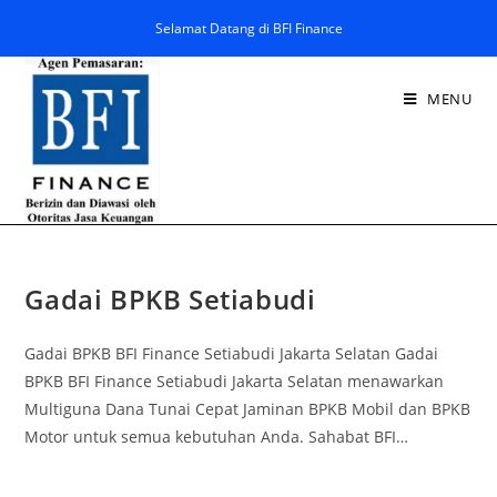
Selamat Datang di BFI Finance
MENU
Gadai BPKB Setiabudi
Gadai BPKB BFI Finance Setiabudi Jakarta Selatan Gadai
BPKB BFI Finance Setiabudi Jakarta Selatan menawarkan
Multiguna Dana Tunai Cepat Jaminan BPKB Mobil dan BPKB
Motor untuk semua kebutuhan Anda. Sahabat BFI…