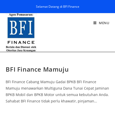
Selamat Datang di BFI Finance
MENU
BFI Finance Mamuju
BFI Finance Cabang Mamuju Gadai BPKB BFI Finance
Mamuju menawarkan Multiguna Dana Tunai Cepat Jaminan
BPKB Mobil dan BPKB Motor untuk semua kebutuhan Anda.
Sahabat BFI Finance tidak perlu khawatir, pinjaman…