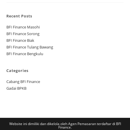
Recent Posts
BFI Finance Masohi
BFI Finance Sorong
BFI Finance Biak
BFI Finance Tulang Bawang
BFI Finance Bengkulu
Categories
Cabang BFI Finance
Gadai BPKB
Website ini dimiliki dan dikelola oleh Agen Pemasaran terdaftar di BFI
Finance.