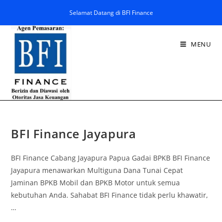
Selamat Datang di BFI Finance
MENU
BFI Finance Jayapura
BFI Finance Cabang Jayapura Papua Gadai BPKB BFI Finance
Jayapura menawarkan Multiguna Dana Tunai Cepat
Jaminan BPKB Mobil dan BPKB Motor untuk semua
kebutuhan Anda. Sahabat BFI Finance tidak perlu khawatir,
…