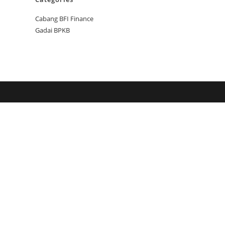
Cabang BFI Finance
Gadai BPKB