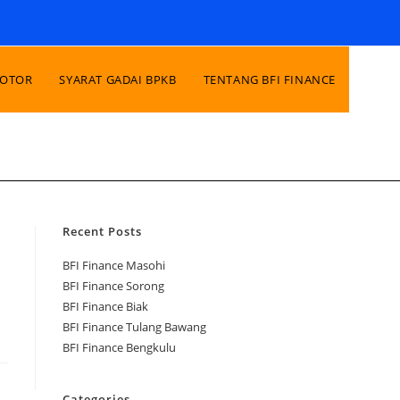
MOTOR
SYARAT GADAI BPKB
TENTANG BFI FINANCE
Recent Posts
BFI Finance Masohi
BFI Finance Sorong
BFI Finance Biak
BFI Finance Tulang Bawang
BFI Finance Bengkulu
Categories