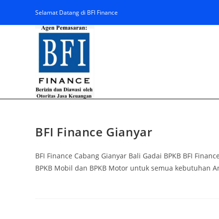
Selamat Datang di BFI Finance
BFI Finance Gianyar
BFI Finance Cabang Gianyar Bali Gadai BPKB BFI Finan
BPKB Mobil dan BPKB Motor untuk semua kebutuhan And