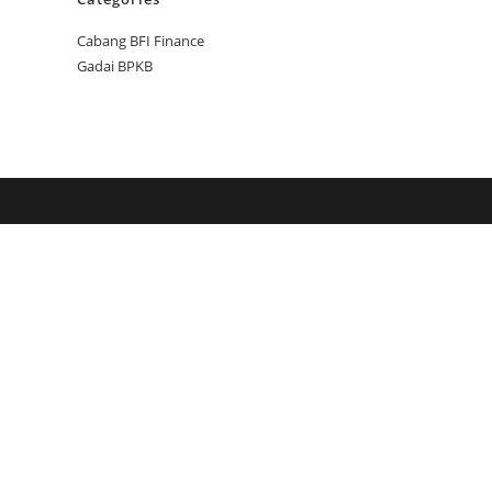
Cabang BFI Finance
Gadai BPKB