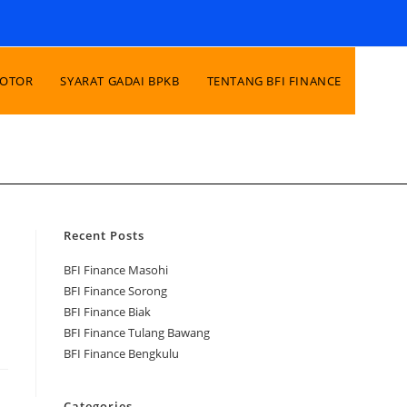
MOTOR
SYARAT GADAI BPKB
TENTANG BFI FINANCE
Recent Posts
BFI Finance Masohi
BFI Finance Sorong
BFI Finance Biak
BFI Finance Tulang Bawang
BFI Finance Bengkulu
Categories