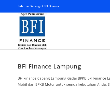
Selamat Datang di BFI Finance
BFI Finance Lampung
BFI Finance Cabang Lampung Gadai BPKB BFI Finance
Mobil dan BPKB Motor untuk semua kebutuhan Anda. Sah