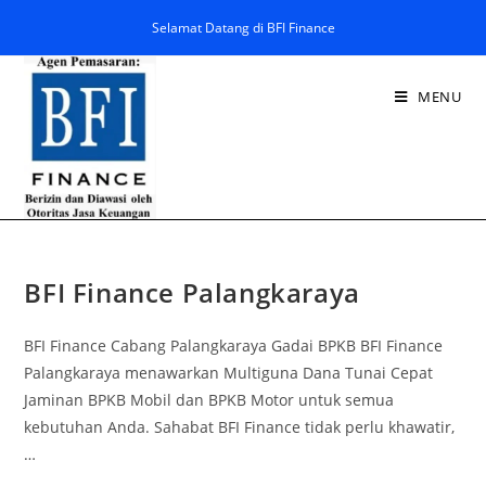
Selamat Datang di BFI Finance
MENU
BFI Finance Palangkaraya
BFI Finance Cabang Palangkaraya Gadai BPKB BFI Finance
Palangkaraya menawarkan Multiguna Dana Tunai Cepat
Jaminan BPKB Mobil dan BPKB Motor untuk semua
kebutuhan Anda. Sahabat BFI Finance tidak perlu khawatir,
…