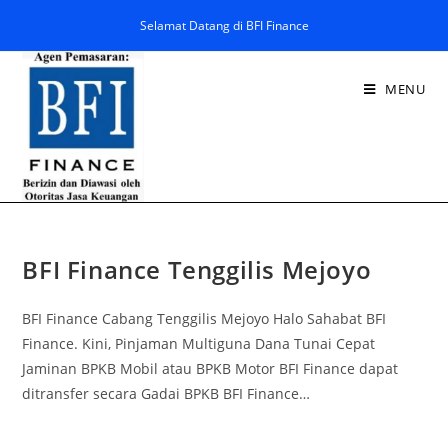
Selamat Datang di BFI Finance
MENU
BFI Finance Tenggilis Mejoyo
BFI Finance Cabang Tenggilis Mejoyo Halo Sahabat BFI
Finance. Kini, Pinjaman Multiguna Dana Tunai Cepat
Jaminan BPKB Mobil atau BPKB Motor BFI Finance dapat
ditransfer secara Gadai BPKB BFI Finance…