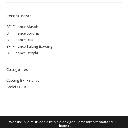
Recent Posts
BFI Finance Masohi
BFI Finance Sorong
BFI Finance Biak
BFI Finance Tulang Bawang
BFI Finance Bengkulu
Categories
Cabang BFI Finance
Gadai BPKB
Website ini dimiliki dan dikelola oleh Agen Pemasaran terdaftar di BFI
Finance.