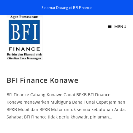
Selamat Datang di BFI Finance
MENU
BFI Finance Konawe
BFI Finance Cabang Konawe Gadai BPKB BFI Finance
Konawe menawarkan Multiguna Dana Tunai Cepat Jaminan
BPKB Mobil dan BPKB Motor untuk semua kebutuhan Anda.
Sahabat BFI Finance tidak perlu khawatir, pinjaman…