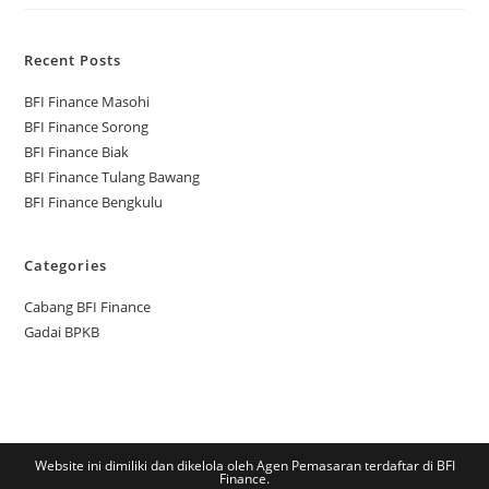
Recent Posts
BFI Finance Masohi
BFI Finance Sorong
BFI Finance Biak
BFI Finance Tulang Bawang
BFI Finance Bengkulu
Categories
Cabang BFI Finance
Gadai BPKB
Website ini dimiliki dan dikelola oleh Agen Pemasaran terdaftar di BFI
Finance.