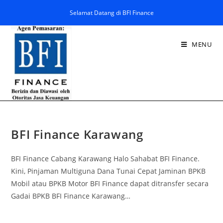
Selamat Datang di BFI Finance
MENU
BFI Finance Karawang
BFI Finance Cabang Karawang Halo Sahabat BFI Finance.
Kini, Pinjaman Multiguna Dana Tunai Cepat Jaminan BPKB
Mobil atau BPKB Motor BFI Finance dapat ditransfer secara
Gadai BPKB BFI Finance Karawang…