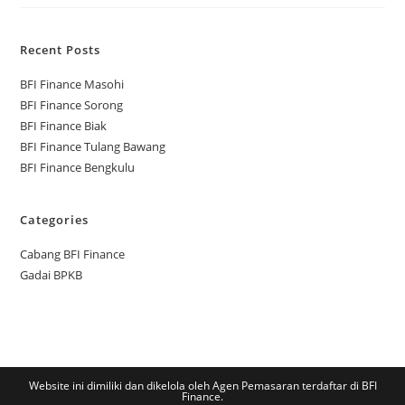
Recent Posts
BFI Finance Masohi
BFI Finance Sorong
BFI Finance Biak
BFI Finance Tulang Bawang
BFI Finance Bengkulu
Categories
Cabang BFI Finance
Gadai BPKB
Website ini dimiliki dan dikelola oleh Agen Pemasaran terdaftar di BFI
Finance.