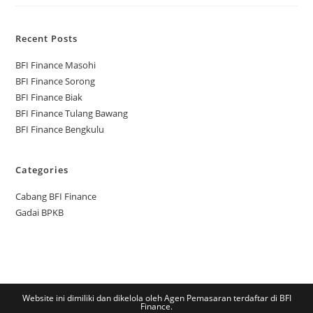
Recent Posts
BFI Finance Masohi
BFI Finance Sorong
BFI Finance Biak
BFI Finance Tulang Bawang
BFI Finance Bengkulu
Categories
Cabang BFI Finance
Gadai BPKB
Website ini dimiliki dan dikelola oleh Agen Pemasaran terdaftar di BFI
Finance.