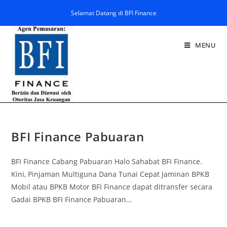
Selamat Datang di BFI Finance
MENU
BFI Finance Pabuaran
BFI Finance Cabang Pabuaran Halo Sahabat BFI Finance.
Kini, Pinjaman Multiguna Dana Tunai Cepat Jaminan BPKB
Mobil atau BPKB Motor BFI Finance dapat ditransfer secara
Gadai BPKB BFI Finance Pabuaran…