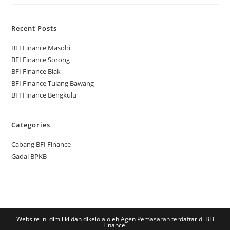
Recent Posts
BFI Finance Masohi
BFI Finance Sorong
BFI Finance Biak
BFI Finance Tulang Bawang
BFI Finance Bengkulu
Categories
Cabang BFI Finance
Gadai BPKB
Website ini dimiliki dan dikelola oleh Agen Pemasaran terdaftar di BFI
Finance.